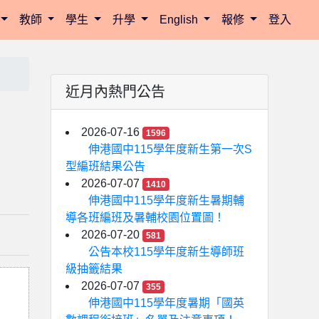
教師
學生
升學
English
報修
登入
近月內熱門公告
2026-07-16
1596
伸港國中115學年度新生第一次S
型編班結果公告
2026-07-07
1410
伸港國中115學年度新生暑期輔
導各班編班及暑輔校園位置圖！
2026-07-20
581
公告本校115學年度新生導師班
級抽籤結果
2026-07-07
355
伸港國中115學年度暑期「國英