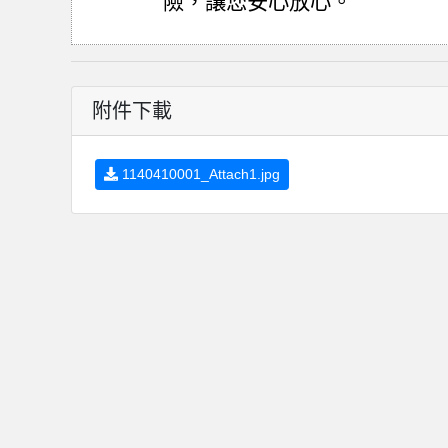
險，讓您安心放心。
附件下載
1140410001_Attach1.jpg