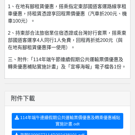
1、在地有腳租賃優惠，搭乘指定東部國道客運路線享租
車優惠，持租賃憑證享回程票價優惠（汽車折200元、機
車100元）。
2、持東部合法旅宿業住宿憑證或台灣好行套票，搭乘東
部國道客運享4人同行1人免費，回程再折抵200元（與
在地有腳租賃優惠擇一使用）。
三、附件:「114年端午節連續假期公共運輸票價優惠及
轉乘優惠補貼實施計畫」及「宣導海報」電子檔各1份。
附件下載
114年端午連續假期公共運輸票價優惠及轉乘優惠補貼
實施計畫.odt