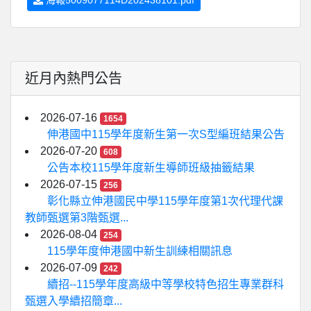
海報5009077114D202438101.pdf
近月內熱門公告
2026-07-16
1654
伸港國中115學年度新生第一次S型編班結果公告
2026-07-20
608
公告本校115學年度新生導師班級抽籤結果
2026-07-15
256
彰化縣立伸港國民中學115學年度第1次代理代課
教師甄選第3階甄選...
2026-08-04
254
115學年度伸港國中新生訓練相關訊息
2026-07-09
242
續招--115學年度高級中等學校特色招生專業群科
甄選入學續招簡章...