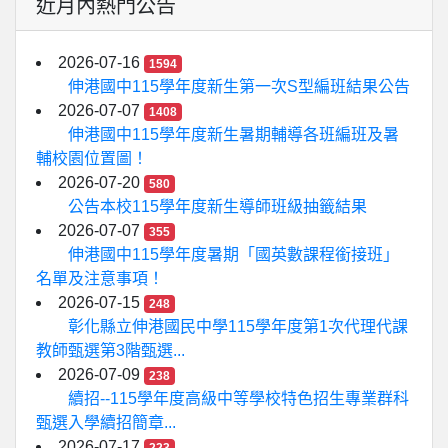
近月內熱門公告
2026-07-16
1594
伸港國中115學年度新生第一次S型編班結果公告
2026-07-07
1408
伸港國中115學年度新生暑期輔導各班編班及暑
輔校園位置圖！
2026-07-20
580
公告本校115學年度新生導師班級抽籤結果
2026-07-07
355
伸港國中115學年度暑期「國英數課程銜接班」
名單及注意事項！
2026-07-15
248
彰化縣立伸港國民中學115學年度第1次代理代課
教師甄選第3階甄選...
2026-07-09
238
續招--115學年度高級中等學校特色招生專業群科
甄選入學續招簡章...
2026-07-17