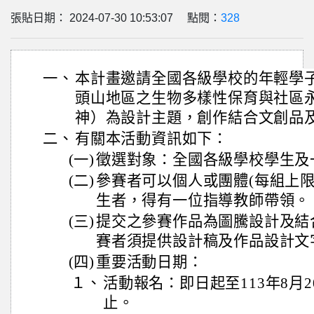
張貼日期： 2024-07-30 10:53:07 點閱：
328
一、
本計畫邀請全國各級學校的年輕學
頭山地區之生物多樣性保育與社區
神）為設計主題，創作結合文創品
二、
有關本活動資訊如下：
(一)
徵選對象：全國各級學校學生及
(二)
參賽者可以個人或團體(每組上限
生者，得有一位指導教師帶領。
(三)
提交之參賽作品為圖騰設計及結
賽者須提供設計稿及作品設計文
(四)
重要活動日期：
１、
活動報名：即日起至113年8月2
止。