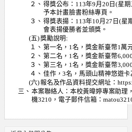
２、
得獎公布：113年9月20日(星
予本計畫臉書粉絲專頁。
３、
得獎表揚：113年10月27日(星
會表揚優勝者並頒獎。
(五)
獎勵說明:
１、
第一名，1名，獎金新臺幣1萬
２、
第二名，1名，獎金新臺幣6,00
３、
第三名，1名，獎金新臺幣3,00
４、
佳作，3名，馬頭山精神悠遊卡
(六)
報名及作品資料提交網址：https://re
三、
本案聯絡人：本校黃暐婷專案助理，電話：
機3210，電子郵件信箱：matou3210@