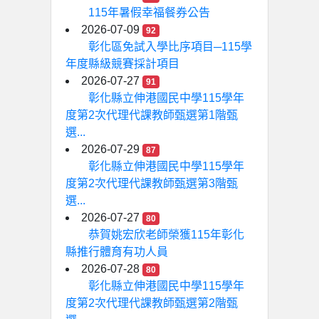
115年暑假幸福餐券公告
2026-07-09
92
彰化區免試入學比序項目─115學
年度縣級競賽採計項目
2026-07-27
91
彰化縣立伸港國民中學115學年
度第2次代理代課教師甄選第1階甄
選...
2026-07-29
87
彰化縣立伸港國民中學115學年
度第2次代理代課教師甄選第3階甄
選...
2026-07-27
80
恭賀姚宏欣老師榮獲115年彰化
縣推行體育有功人員
2026-07-28
80
彰化縣立伸港國民中學115學年
度第2次代理代課教師甄選第2階甄