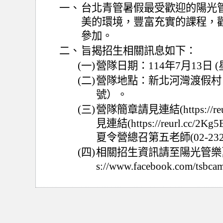
一、
台北青管暑假最受歡迎的陽光
美的環境，豐富充實的課程，
參加。
二、
旨揭招生相關訊息如下：
(一)
營隊日期：114年7月13日 
(二)
營隊地點：新北河灣渡假村
號）。
(三)
營隊簡章請見連結(https://re
見連結(https://reurl.c
夏令營總召第五老師(02-2322
(四)
相關招生資訊請至陽光管樂夏
s://www.facebook.com/tsbca