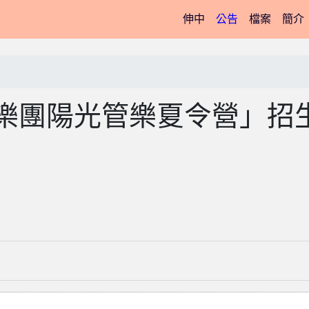
(current)
伸中
公告
檔案
簡介
管樂團陽光管樂夏令營」招