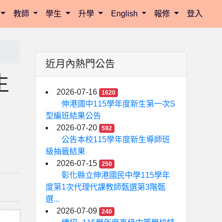
教師
學生
升學
English
報修
登入
近月內熱門公告
生
2026-07-16
1620
伸港國中115學年度新生第一次S
型編班結果公告
2026-07-20
592
公告本校115學年度新生導師班
級抽籤結果
2026-07-15
250
彰化縣立伸港國民中學115學年
度第1次代理代課教師甄選第3階甄
選...
2026-07-09
240