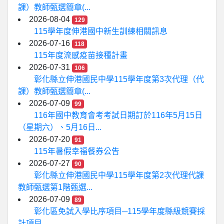
課）教師甄選簡章(...
2026-08-04
129
115學年度伸港國中新生訓練相關訊息
2026-07-16
118
115年度流感疫苗接種計畫
2026-07-31
106
彰化縣立伸港國民中學115學年度第3次代理（代
課）教師甄選簡章(...
2026-07-09
99
116年國中教育會考考試日期訂於116年5月15日
（星期六）、5月16日...
2026-07-20
91
115年暑假幸福餐券公告
2026-07-27
90
彰化縣立伸港國民中學115學年度第2次代理代課
教師甄選第1階甄選...
2026-07-09
89
彰化區免試入學比序項目─115學年度縣級競賽採
計項目