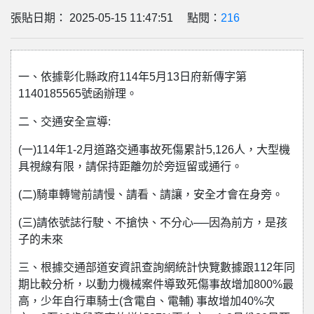
張貼日期： 2025-05-15 11:47:51 點閱：
216
一、依據彰化縣政府114年5月13日府新傳字第
1140185565號函辦理。
二、交通安全宣導:
(一)114年1-2月道路交通事故死傷累計5,126人，大型機
具視線有限，請保持距離勿於旁逗留或通行。
(二)騎車轉彎前請慢、請看、請讓，安全才會在身旁。
(三)請依號誌行駛、不搶快、不分心──因為前方，是孩
子的未來
三、根據交通部道安資訊查詢網統計快覽數據跟112年同
期比較分析，以動力機械案件導致死傷事故增加800%最
高，少年自行車騎士(含電自、電輔) 事故增加40%次