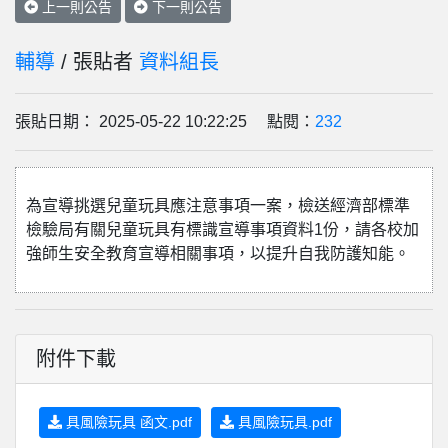
上一則公告
下一則公告
輔導
/ 張貼者
資料組長
張貼日期： 2025-05-22 10:22:25 點閱：
232
為宣導挑選兒童玩具應注意事項一案，檢送經濟部標準
檢驗局有關兒童玩具有標識宣導事項資料1份，請各校加
強師生安全教育宣導相關事項，以提升自我防護知能。
附件下載
具風險玩具 函文.pdf
具風險玩具.pdf