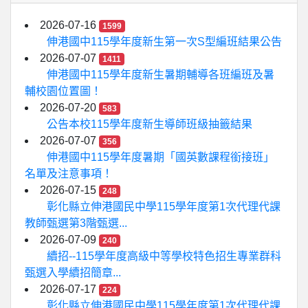
2026-07-16
1599
伸港國中115學年度新生第一次S型編班結果公告
2026-07-07
1411
伸港國中115學年度新生暑期輔導各班編班及暑
輔校園位置圖！
2026-07-20
583
公告本校115學年度新生導師班級抽籤結果
2026-07-07
356
伸港國中115學年度暑期「國英數課程銜接班」
名單及注意事項！
2026-07-15
248
彰化縣立伸港國民中學115學年度第1次代理代課
教師甄選第3階甄選...
2026-07-09
240
續招--115學年度高級中等學校特色招生專業群科
甄選入學續招簡章...
2026-07-17
224
彰化縣立伸港國民中學115學年度第1次代理代課