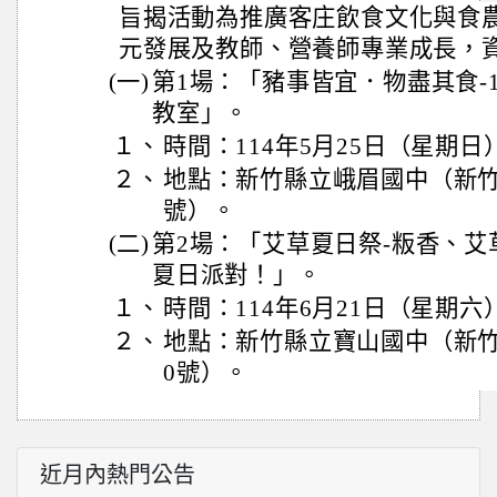
旨揭活動為推廣客庄飲食文化與食
元發展及教師、營養師專業成長，
(一)
第1場：「豬事皆宜．物盡其食-
教室」。
１、
時間：114年5月25日（星期日
２、
地點：新竹縣立峨眉國中（新竹
號）。
(二)
第2場：「艾草夏日祭-粄香、
夏日派對！」。
１、
時間：114年6月21日（星期六
２、
地點：新竹縣立寶山國中（新竹
0號）。
近月內熱門公告