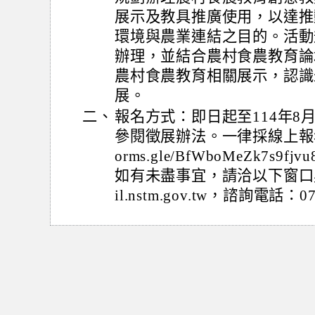
展示及教具推廣使用，以達推
環境與農業連結之目的。活動
辦理，並結合農村食農教育論
農村食農教育相關展示，認識
展。
二、
報名方式：即日起至114年8
參閱徵展辦法。一律採線上報名，請
orms.gle/BfWboMeZk7
如有未盡事宜，請洽以下窗口吳小
il.nstm.gov.tw，諮詢電話：07