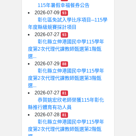
115年暑假幸福餐券公告
2026-07-09
93
彰化區免試入學比序項目─115學
年度縣級競賽採計項目
2026-07-27
93
彰化縣立伸港國民中學115學年
度第2次代理代課教師甄選第1階甄
選...
2026-07-29
88
彰化縣立伸港國民中學115學年
度第2次代理代課教師甄選第3階甄
選...
2026-07-27
81
恭賀姚宏欣老師榮獲115年彰化
縣推行體育有功人員
2026-07-28
81
彰化縣立伸港國民中學115學年
度第2次代理代課教師甄選第2階甄