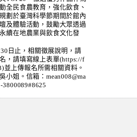
動全民食農教育，強化飲食、
規劃於臺灣科學節期間於館內
壇及體驗活動，鼓勵大眾透過
永續在地農業與飲食文化發
月30日止，相關徵展說明，請
填寫線上表單(https://f
s9fjvu8)並上傳報名所需相關資料。
姐。信箱：mean008@ma
-3800089#8625