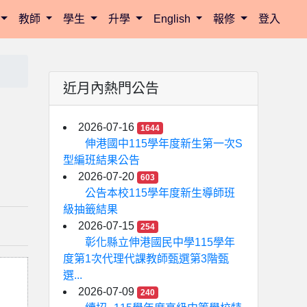
教師
學生
升學
English
報修
登入
近月內熱門公告
2026-07-16
1644
伸港國中115學年度新生第一次S
型編班結果公告
2026-07-20
603
公告本校115學年度新生導師班
級抽籤結果
2026-07-15
254
彰化縣立伸港國民中學115學年
度第1次代理代課教師甄選第3階甄
選...
2026-07-09
240