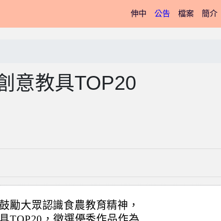
(current)
伸中
公告
檔案
簡介
創意教具TOP20
鼓勵大眾認識食農教育精神，
TOP20，徵選優秀作品作為