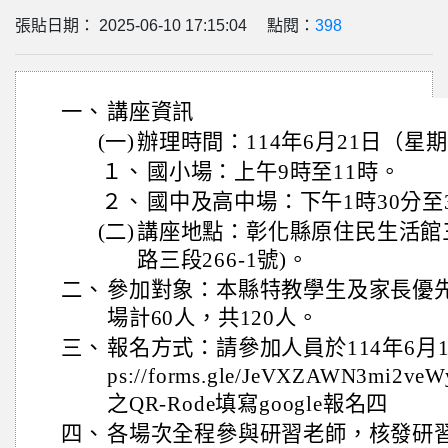
張貼日期： 2025-06-10 17:15:04 點閱：
398
一、
講座資訊
(一)
辦理時間：114年6月21日（星
１、
國小場：上午9時至11時。
２、
國中及高中場：下午1時30分至
(二)
講座地點：彰化縣原住民生活館
路三段266-1號)。
二、
參加對象：本縣特教學生及家長優
場計60人，共120人。
三、
報名方式：請參加人員於114年6月1
ps://forms.gle/JeVXZAWN3m
之QR-Rode填寫google報名四
四、
各場次全程參與研習老師，核發研習