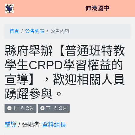
伸港國中
首頁
公告列表
公告內容
縣府舉辦【普通班特教
學生CRPD學習權益的
宣導】，歡迎相關人員
踴躍參與。
上一則公告
下一則公告
輔導
/ 張貼者
資料組長