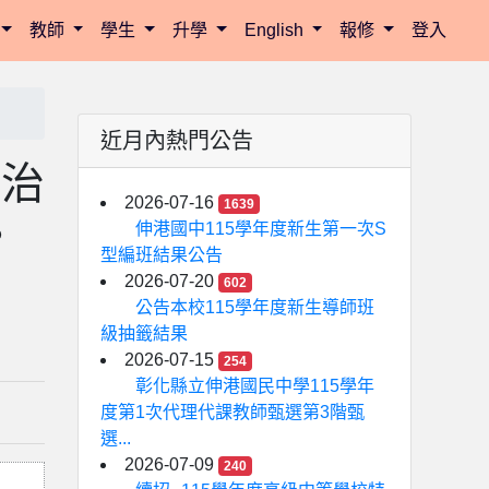
教師
學生
升學
English
報修
登入
近月內熱門公告
防治
2026-07-16
1639
。
伸港國中115學年度新生第一次S
型編班結果公告
2026-07-20
602
公告本校115學年度新生導師班
級抽籤結果
2026-07-15
254
彰化縣立伸港國民中學115學年
度第1次代理代課教師甄選第3階甄
選...
2026-07-09
240