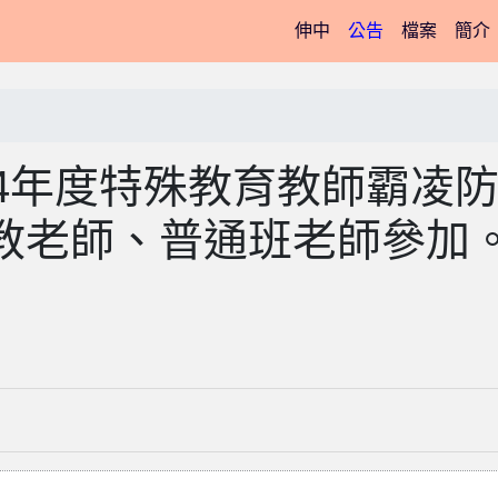
(current)
伸中
公告
檔案
簡介
4年度特殊教育教師霸凌
教老師、普通班老師參加