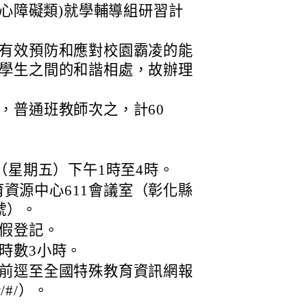
身心障礙類)就學輔導組研習計
有效預防和應對校園霸凌的能
學生之間的和諧相處，故辦理
，普通班教師次之，計60
日（星期五）下午1時至4時。
資源中心611會議室（彰化縣
號）。
假登記。
時數3小時。
前逕至全國特殊教育資訊網報
tw/#/）。