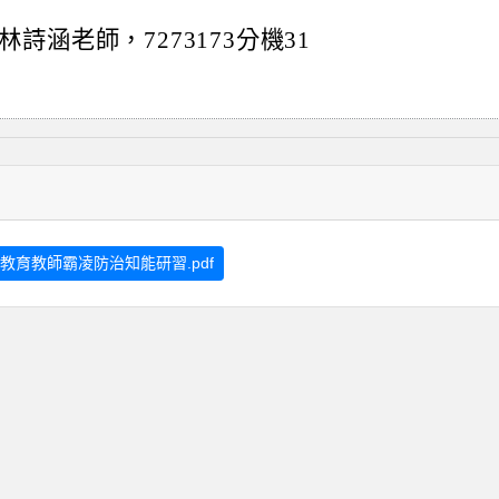
涵老師，7273173分機31
教育教師霸凌防治知能研習.pdf