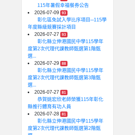
115年暑假幸福餐券公告
2026-07-09
93
彰化區免試入學比序項目─115學
年度縣級競賽採計項目
2026-07-27
93
彰化縣立伸港國民中學115學年
度第2次代理代課教師甄選第1階甄
選...
2026-07-29
88
彰化縣立伸港國民中學115學年
度第2次代理代課教師甄選第3階甄
選...
2026-07-27
81
恭賀姚宏欣老師榮獲115年彰化
縣推行體育有功人員
2026-07-28
81
彰化縣立伸港國民中學115學年
度第2次代理代課教師甄選第2階甄