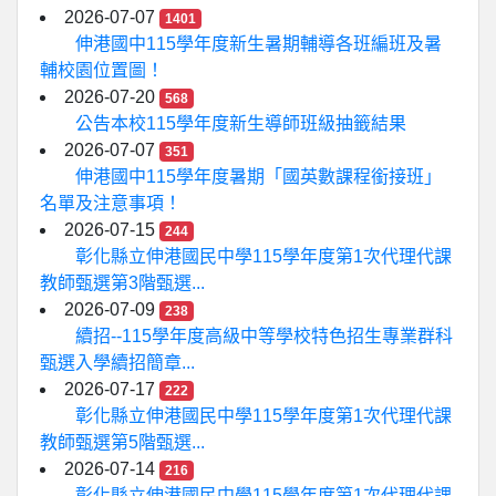
2026-07-07
1401
伸港國中115學年度新生暑期輔導各班編班及暑
輔校園位置圖！
2026-07-20
568
公告本校115學年度新生導師班級抽籤結果
2026-07-07
351
伸港國中115學年度暑期「國英數課程銜接班」
名單及注意事項！
2026-07-15
244
彰化縣立伸港國民中學115學年度第1次代理代課
教師甄選第3階甄選...
2026-07-09
238
續招--115學年度高級中等學校特色招生專業群科
甄選入學續招簡章...
2026-07-17
222
彰化縣立伸港國民中學115學年度第1次代理代課
教師甄選第5階甄選...
2026-07-14
216
彰化縣立伸港國民中學115學年度第1次代理代課