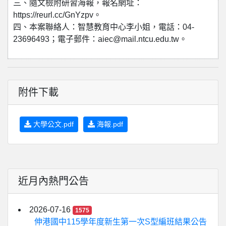
三、隨文檢附研習海報，報名網址：
https://reurl.cc/GnYzpv。
四、本案聯絡人：智慧教育中心李小姐，電話：04-
23696493；電子郵件：aiec@mail.ntcu.edu.tw。
附件下載
大學公文.pdf
海報.pdf
近月內熱門公告
2026-07-16
1575
伸港國中115學年度新生第一次S型編班結果公告