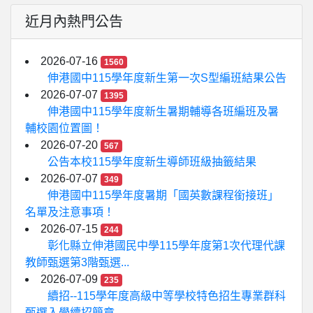
近月內熱門公告
2026-07-16
1560
伸港國中115學年度新生第一次S型編班結果公告
2026-07-07
1395
伸港國中115學年度新生暑期輔導各班編班及暑
輔校園位置圖！
2026-07-20
567
公告本校115學年度新生導師班級抽籤結果
2026-07-07
349
伸港國中115學年度暑期「國英數課程銜接班」
名單及注意事項！
2026-07-15
244
彰化縣立伸港國民中學115學年度第1次代理代課
教師甄選第3階甄選...
2026-07-09
235
續招--115學年度高級中等學校特色招生專業群科
甄選入學續招簡章...