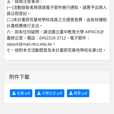
五、錄取注意事項：
(一)活動錄取者將透過電子郵件進行通知，請惠予出席人
員公假登記。
(二)本計畫研究基地學校成員之交通差旅費，由各校補助
計畫經費進行支出。
六、如有任何疑問，請洽國立臺中教育大學 AIPACK計
畫辦公室，電話：(04)2218-3712，電子郵件：
aipack@mail.ntcu.edu.tw。
七、檢附本次活動簡章及本計畫研究基地學校名單1份。
附件下載
名單.pdf
大學公文.pdf
簡章.pdf