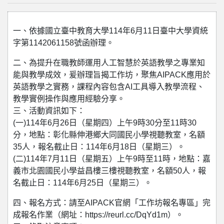
一、依據國立臺中教育大學114年6月11日臺中大學資統
字第1142061158號函辦理。
二、為提升在職教師運用人工智慧於英語教學之專業知
能與教學成效，爰辦理旨揭工作坊，聚焦AIPACK應用於
英語教學之實務，課程內容包含AI工具導入教學流程、
教學實例操作與應用經驗分享。
三、活動資訊如下：
(一)114年6月26日（星期四）上午9時30分至11時30
分，地點：彰化縣伸港鄉大同國民小學視聽教室，名額
35人，報名截止日：114年6月18日（星期三）。
(二)114年7月11日（星期五）上午9時至11時，地點：嘉
義市北園國民小學益昌樓三樓視聽教室，名額50人，報
名截止日：114年6月25日（星期三）。
四、報名方式：請至AIPACK官網「工作坊報名專區」完
成報名作業（網址：https://reurl.cc/DqYd1m）。