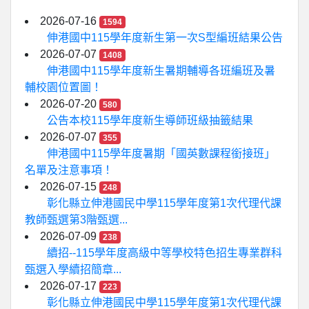
2026-07-16
1594
伸港國中115學年度新生第一次S型編班結果公告
2026-07-07
1408
伸港國中115學年度新生暑期輔導各班編班及暑
輔校園位置圖！
2026-07-20
580
公告本校115學年度新生導師班級抽籤結果
2026-07-07
355
伸港國中115學年度暑期「國英數課程銜接班」
名單及注意事項！
2026-07-15
248
彰化縣立伸港國民中學115學年度第1次代理代課
教師甄選第3階甄選...
2026-07-09
238
續招--115學年度高級中等學校特色招生專業群科
甄選入學續招簡章...
2026-07-17
223
彰化縣立伸港國民中學115學年度第1次代理代課