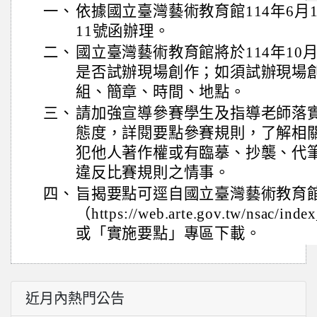
一、
依據國立臺灣藝術教育館114年6月18
11號函辦理。
二、
國立臺灣藝術教育館將於114年10
是否試辦現場創作；如須試辦現場
組、簡章、時間、地點。
三、
請加強宣導參賽學生及指導老師落
態度，詳閱要點參賽規則，了解相
犯他人著作權或有臨摹、抄襲、代
違反比賽規則之情事。
四、
旨揭要點可逕自國立臺灣藝術教育
（https://web.arte.gov.tw/nsac/
或「實施要點」專區下載。
近月內熱門公告