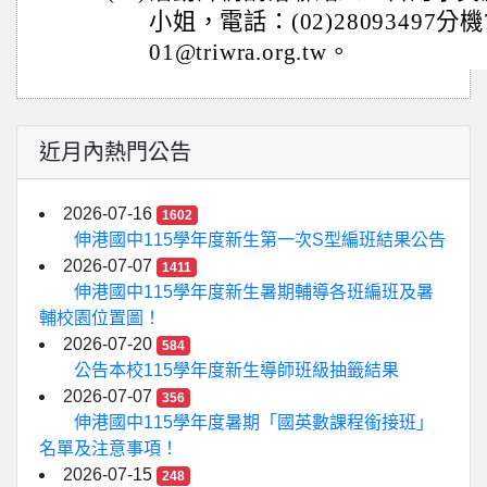
小姐，電話：(02)28093497分
01@triwra.org.tw。
近月內熱門公告
2026-07-16
1602
伸港國中115學年度新生第一次S型編班結果公告
2026-07-07
1411
伸港國中115學年度新生暑期輔導各班編班及暑
輔校園位置圖！
2026-07-20
584
公告本校115學年度新生導師班級抽籤結果
2026-07-07
356
伸港國中115學年度暑期「國英數課程銜接班」
名單及注意事項！
2026-07-15
248