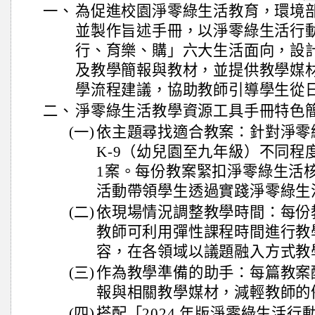
一、
為促進校園淨零綠生活教育，環境
並製作旨述手冊，以淨零綠生活行
行、育樂、購」六大生活面向，設
及教學簡報與教材，並提供教學媒
學流程建議，協助教師引導學生從
二、
淨零綠生活教學資源工具手冊特色
(一)
依主題尋找適合教案：針對淨零
K-9（幼兒園至九年級）不同程
1案。每份教案緊扣淨零綠生活
活動帶領學生透過實踐淨零綠生
(二)
依現場情況調整教學時間：每份
教師可利用彈性課程時間進行教
容，在各領域以議題融入方式教
(三)
作為教學準備的助手：每篇教案
報與相關教學媒材，減輕教師的
(四)
搭配「2024 年版淨零綠生活