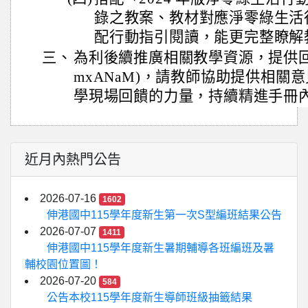
錄之教案、教材對應淨零綠生活
配行動指引閱讀，能更完整瞭解
三、
為利後續推廣相關教學資源，提供回饋問卷(ht
mxANaM)，請教師協助提供相關
學現場回饋的力量，持續精進手冊
近月內熱門公告
2026-07-16
1602
伸港國中115學年度新生第一次S型編班結果公告
2026-07-07
1411
伸港國中115學年度新生暑期輔導各班編班及暑
輔校園位置圖！
2026-07-20
584
公告本校115學年度新生導師班級抽籤結果