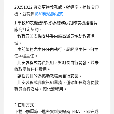
20251022 廠商更換教務處、輔導室、補校影印
機，並提供
影印機驅動程式
1.學校印表機(影印機)為總務處跟印表機組租賃
廠商訂定契約，
教職員印表機安裝委由廠商派員協助教師處
理。
由前總務尤主任任內執行，歷經吳主任->何主
任->楊主任。
此安裝程式為資訊組，梁組長自行開發，並未
收取學校任何費用。
該程式目的為協助教職員自行安裝。
此安裝程式非資訊組業務，僅梁組長為方便教
職員自行安裝，簡化流程用。
2.使用方式：
下載->解壓縮->進去資料夾點兩下BAT，即完成