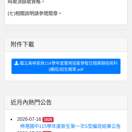
時取消錄取資格。
(七)相關說明請參閱簡章。
附件下載
國立員林家商114學年度實用技能學程日間美顏技術科
(續招)招生簡章.pdf
近月內熱門公告
2026-07-16
1629
伸港國中115學年度新生第一次S型編班結果公告