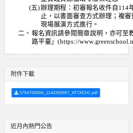
(五)
辦理期程：初審報名收件自114年1
止，以書面審查方式辦理；複審預
現場展演方式進行。
二、
報名資訊請參閱簡章說明，亦可至
路平臺」(https://www.greenschoo
附件下載
376470000A_1140250957_ATTACH1.pdf
近月內熱門公告