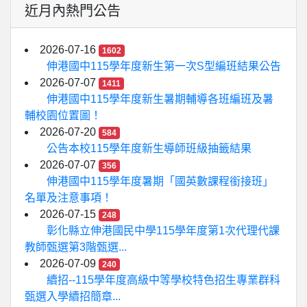
近月內熱門公告
2026-07-16
1602
伸港國中115學年度新生第一次S型編班結果公告
2026-07-07
1411
伸港國中115學年度新生暑期輔導各班編班及暑
輔校園位置圖！
2026-07-20
584
公告本校115學年度新生導師班級抽籤結果
2026-07-07
356
伸港國中115學年度暑期「國英數課程銜接班」
名單及注意事項！
2026-07-15
248
彰化縣立伸港國民中學115學年度第1次代理代課
教師甄選第3階甄選...
2026-07-09
240
續招--115學年度高級中等學校特色招生專業群科
甄選入學續招簡章...