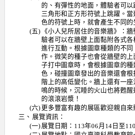
的、有彈性的地面，體驗者可以
三角形和正方形符號上跳躍。當
色的符號上時，就會產生不同的
(五)
《小人兒所居住的音樂牆》：牆
驗者可以在牆壁上面黏附各式各
進行互動。根據圖章種類的不同
作。微笑的種子也會從牆壁的上
子打中圖章時，會根據圖章的種
色，碰撞圖章發出的音樂還會根
階上的高低變化。牆上還有一座
鳴的時候，沉睡的火山也將甦醒
的滾滾岩漿！
(六)
更多豐富有趣的展區歡迎親自來
三、
展覽資訊：
(一)
展覽日期：113年06月14日至11