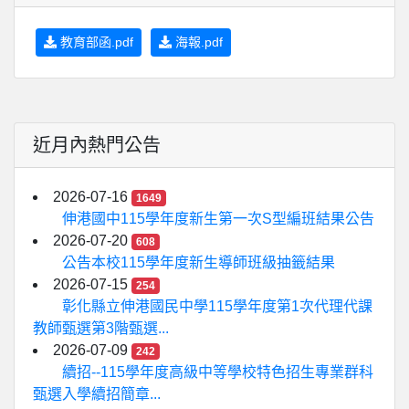
教育部函.pdf
海報.pdf
近月內熱門公告
2026-07-16
1649
伸港國中115學年度新生第一次S型編班結果公告
2026-07-20
608
公告本校115學年度新生導師班級抽籤結果
2026-07-15
254
彰化縣立伸港國民中學115學年度第1次代理代課
教師甄選第3階甄選...
2026-07-09
242
續招--115學年度高級中等學校特色招生專業群科
甄選入學續招簡章...