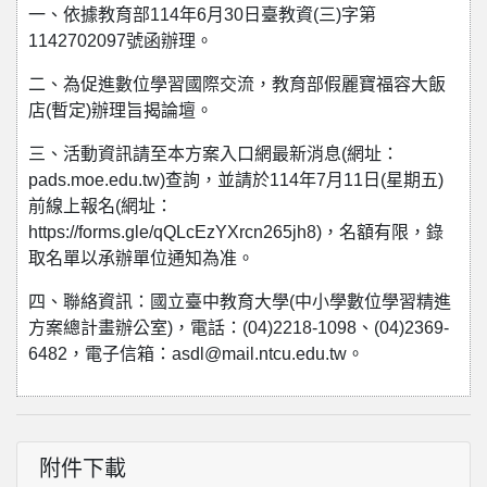
一、依據教育部114年6月30日臺教資(三)字第
1142702097號函辦理。
二、為促進數位學習國際交流，教育部假麗寶福容大飯
店(暫定)辦理旨揭論壇。
三、活動資訊請至本方案入口網最新消息(網址：
pads.moe.edu.tw)查詢，並請於114年7月11日(星期五)
前線上報名(網址：
https://forms.gle/qQLcEzYXrcn265jh8)，名額有限，錄
取名單以承辦單位通知為准。
四、聯絡資訊：國立臺中教育大學(中小學數位學習精進
方案總計畫辦公室)，電話：(04)2218-1098、(04)2369-
6482，電子信箱：asdl@mail.ntcu.edu.tw。
附件下載