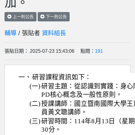
加。
上一則公告
下一則公告
輔導
/ 張貼者
資料組長
張貼日期： 2025-07-23 15:43:06 點閱：
191
一、
研習課程資訊如下：
(一)
研習主題：從認識到實踐：身心
PD核心概念及一般性原則。
(二)
授課講師：國立暨南國際大學王
員黃文聰講師。
(三)
研習時間：114年8月13日（星
30分。