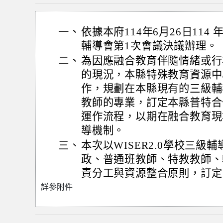
一、
依據本府114年6月26日11
輔導會第1次會議決議辦理。
二、
為因應融合教育伴隨情緒或行
的現況，本縣特殊教育資源中
作，規劃在本縣現有的三級輔
教師的專業，訂定本縣普特合
運作流程，以期在融合教育現
導機制。
三、
本次以WISER2.0學校三
政、普通班教師、特教教師、
責分工與資源整合原則，訂定
詳參附件