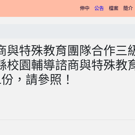
(current)
伸中
公告
檔案
簡介
商與特殊教育團隊合作三
縣校園輔導諮商與特殊教
1份，請參照！