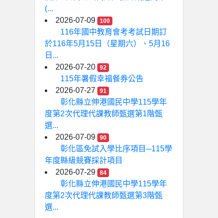
(...
2026-07-09
100
116年國中教育會考考試日期訂
於116年5月15日（星期六）、5月16
日...
2026-07-20
92
115年暑假幸福餐券公告
2026-07-27
91
彰化縣立伸港國民中學115學年
度第2次代理代課教師甄選第1階甄
選...
2026-07-09
90
彰化區免試入學比序項目─115學
年度縣級競賽採計項目
2026-07-29
84
彰化縣立伸港國民中學115學年
度第2次代理代課教師甄選第3階甄
選...