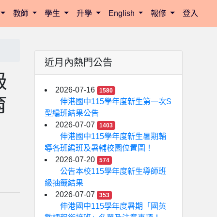
教師
學生
升學
English
報修
登入
近月內熱門公告
級
2026-07-16
1580
育
伸港國中115學年度新生第一次S
型編班結果公告
2026-07-07
1403
伸港國中115學年度新生暑期輔
導各班編班及暑輔校園位置圖！
2026-07-20
574
公告本校115學年度新生導師班
級抽籤結果
2026-07-07
353
伸港國中115學年度暑期「國英