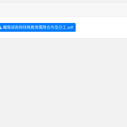
輔導諮商與特殊教育團隊合作及分工.pdf