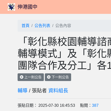
伸港國中
首頁
公告列表
公告內容
「彰化縣校園輔導諮
輔導模式」及「彰化
團隊合作及分工」各
上一則公告
下一則公告
輔導
/ 張貼者
資料組長
張貼日期： 2025-07-30 16:45:53 點閱：
387