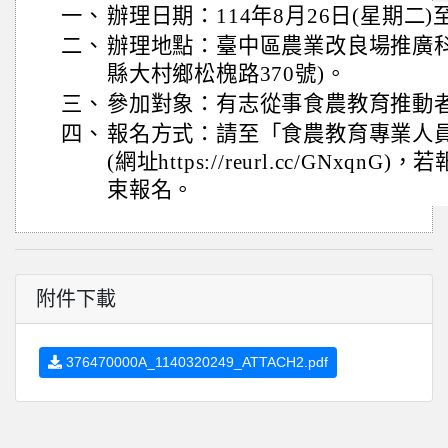
一、
辦理日期：114年8月26日(星期二)
二、
辦理地點：臺中區農業改良場推廣科
縣大村鄉松槐路370號)。
三、
參加對象：有志從事食農教育推動
四、
報名方式：請至「食農教育專業人
(網址https://reurl.cc/GNxq
束報名。
附件下載
376470000A_1140320249_ATTACH2.pdf