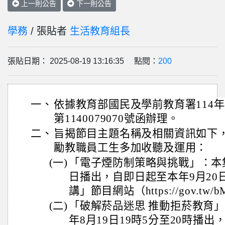
上一則公告
下一則公告
學務
/ 張貼者
生活教育組長
張貼日期： 2025-08-19 13:16:35 點閱：
200
一、
依據教育部國民及學前教育署114年
第1140079070號函辦理。
二、
旨揭節目主題名稱及相關資訊如下
勵教職員工生多加收聽及運用：
(一)
「電子煙防制策略與挑戰」：本集
日播出，自即日起至本年9月20
講」節目網站（https://gov.tw
(二)
「破解菸品迷思 推動拒菸教育」
年8月19日19時5分至20時播