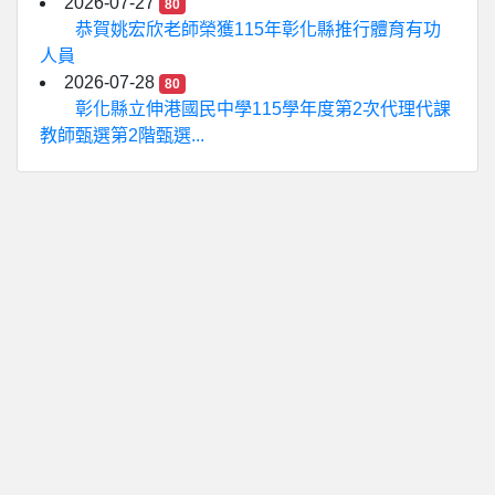
2026-07-27
80
恭賀姚宏欣老師榮獲115年彰化縣推行體育有功
人員
2026-07-28
80
彰化縣立伸港國民中學115學年度第2次代理代課
教師甄選第2階甄選...