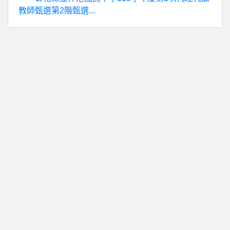
教師甄選第2階甄選...