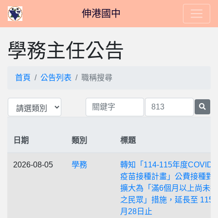
伸港國中
學務主任公告
首頁
公告列表
職稱搜尋
日期
類別
標題
2026-08-05
學務
轉知「114-115年度COVID-
疫苗接種計畫」公費接種對 
擴大為「滿6個月以上尚未
之民眾」措施，延長至 115
月28日止