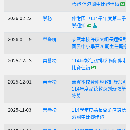
標賽 伸港國中比賽佳績
2026-02-22
學務
伸港國中114學年度第二學
學通知
2026-01-19
榮譽榜
恭賀本校許家文組長通過彰
國民中小學第26期主任甄選
2025-12-13
榮譽榜
114年彰化縣排球聯賽 伸港
比賽佳績
2025-12-01
榮譽榜
恭賀本校黃仲琳教師參加彰
114年度品德教育創新教學
獲獎
2025-11-03
榮譽榜
114學年度縣長盃柔道錦標
港國中比賽佳績