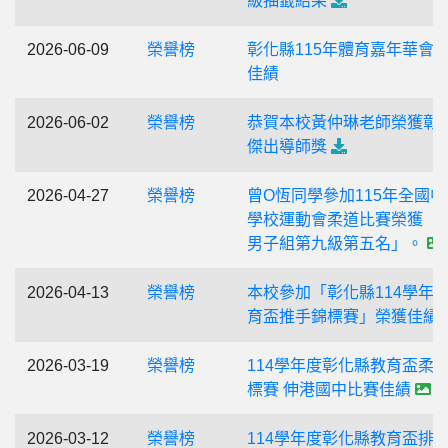
級抽籤結果
2026-06-09
榮譽榜
彰化縣115年體育嘉年華會
佳績
2026-06-02
榮譽榜
恭賀本校黃仲琳老師榮獲彰
傑出導師獎
2026-04-27
榮譽榜
曾O恆同學參加115年全國中
學校運動會柔道比賽榮獲「
男子組第九級第五名」。
2026-04-13
榮譽榜
本校參加「彰化縣114學年
育盃推手錦標賽」榮獲佳績
2026-03-19
榮譽榜
114學年度彰化縣教育盃柔
標賽 伸港國中比賽佳績
2026-03-12
榮譽榜
114學年度彰化縣教育盃排