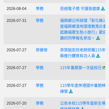
2026-08-04
學務
拒絕電子煙 守護我健康
2026-07-31
學務
福興鄉公所辦理「彰化縣11
度福興鄉濕地環境教育計畫-
起趣福寶生態小旅行」歡迎
趣的同學報名參加。
2026-07-27
榮譽榜
恭賀姚宏欣老師榮獲115年
縣推行體育有功人員
2026-07-27
學務
115年暑期第一次返校日
2026-07-27
學務
115學年度伸港國中暑期棒
練營
2026-07-20
學務
公告本校115學年度新生導