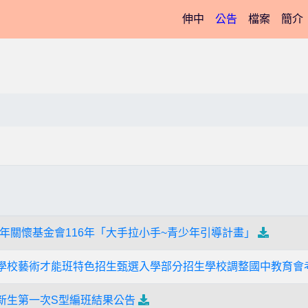
(current)
伸中
公告
檔案
簡介
年關懷基金會116年「大手拉小手~青少年引導計畫」
等學校藝術才能班特色招生甄選入學部分招生學校調整國中教育會
度新生第一次S型編班結果公告