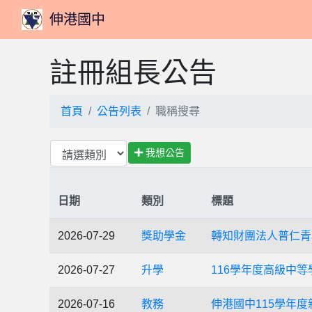
伸港國中
註冊組長公告
首頁
公告列表
職稱搜尋
我想公告
日期
類別
標題
2026-07-29
獎助學金
轉知財團法人普仁青
2026-07-27
升學
116學年度高級中
2026-07-16
教務
伸港國中115學年