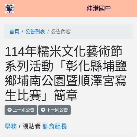
伸港國中
首頁
公告列表
公告內容
114年糯米文化藝術節
系列活動「彰化縣埔鹽
鄉埔南公園暨順澤宮寫
生比賽」簡章
上一則公告
下一則公告
學務
/ 張貼者
訓育組長