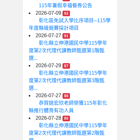
115年暑假幸福餐券公告
2026-07-09
92
彰化區免試入學比序項目─115學
年度縣級競賽採計項目
2026-07-27
91
彰化縣立伸港國民中學115學年
度第2次代理代課教師甄選第1階甄
選...
2026-07-29
87
彰化縣立伸港國民中學115學年
度第2次代理代課教師甄選第3階甄
選...
2026-07-27
80
恭賀姚宏欣老師榮獲115年彰化
縣推行體育有功人員
2026-07-28
80
彰化縣立伸港國民中學115學年
度第2次代理代課教師甄選第2階甄