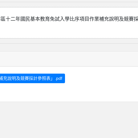
林區十二年國民基本教育免試入學比序項目作業補充說明及競賽
充說明及競賽採計參照表」.pdf