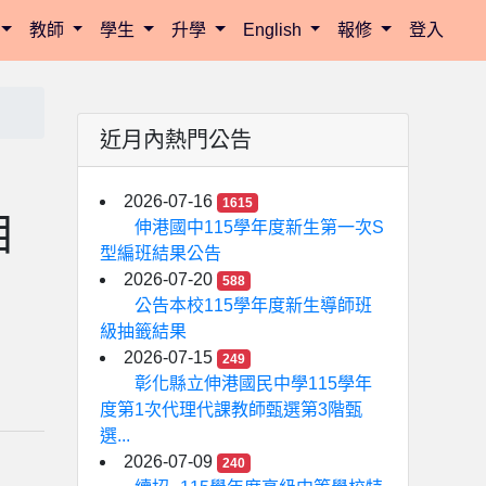
教師
學生
升學
English
報修
登入
近月內熱門公告
2026-07-16
1615
目
伸港國中115學年度新生第一次S
型編班結果公告
2026-07-20
588
公告本校115學年度新生導師班
級抽籤結果
2026-07-15
249
彰化縣立伸港國民中學115學年
度第1次代理代課教師甄選第3階甄
選...
2026-07-09
240