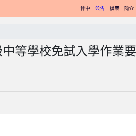
(current)
伸中
公告
檔案
簡介
級中等學校免試入學作業