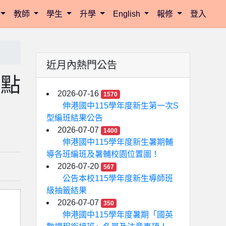
教師
學生
升學
English
報修
登入
近月內熱門公告
要點
2026-07-16
1570
伸港國中115學年度新生第一次S
型編班結果公告
2026-07-07
1400
伸港國中115學年度新生暑期輔
導各班編班及暑輔校園位置圖！
2026-07-20
567
公告本校115學年度新生導師班
級抽籤結果
2026-07-07
350
伸港國中115學年度暑期「國英