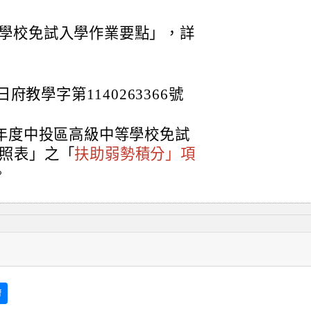
等學校免試入學作業要點」，詳
府教學字第1140263366號
學年度中投區高級中等學校免試
照表」之「
扶助弱勢積分」項
。
f