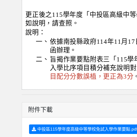
更正後之115學年度「中投區高級中
如說明，請查照。
說明：
一、
依據南投縣政府114年11月17日
函辦理。
二、
旨揭作業要點附表三「115
入學比序項目積分補充說明對
目配分分數誤植，更正為3分
附件下載
中投區115學年度高級中等學校免試入學作業要點.pd