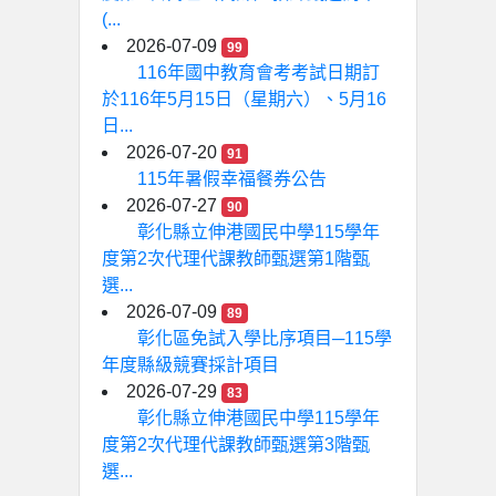
(...
2026-07-09
99
116年國中教育會考考試日期訂
於116年5月15日（星期六）、5月16
日...
2026-07-20
91
115年暑假幸福餐券公告
2026-07-27
90
彰化縣立伸港國民中學115學年
度第2次代理代課教師甄選第1階甄
選...
2026-07-09
89
彰化區免試入學比序項目─115學
年度縣級競賽採計項目
2026-07-29
83
彰化縣立伸港國民中學115學年
度第2次代理代課教師甄選第3階甄
選...