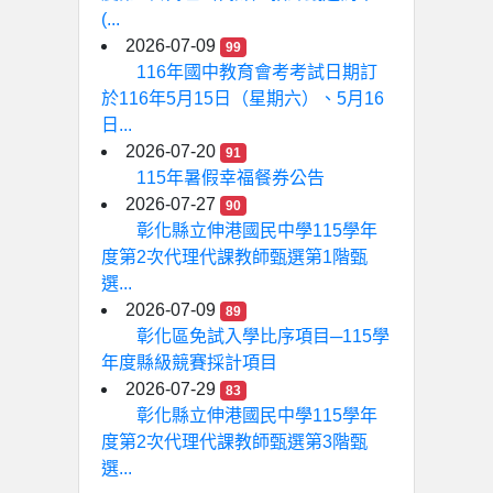
(...
2026-07-09
99
116年國中教育會考考試日期訂
於116年5月15日（星期六）、5月16
日...
2026-07-20
91
115年暑假幸福餐券公告
2026-07-27
90
彰化縣立伸港國民中學115學年
度第2次代理代課教師甄選第1階甄
選...
2026-07-09
89
彰化區免試入學比序項目─115學
年度縣級競賽採計項目
2026-07-29
83
彰化縣立伸港國民中學115學年
度第2次代理代課教師甄選第3階甄
選...