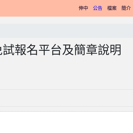
(current)
伸中
公告
檔案
簡介
免試報名平台及簡章說明