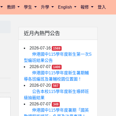
教師
學生
升學
English
報修
登入
近月內熱門公告
2026-07-16
1569
伸港國中115學年度新生第一次S
型編班結果公告
2026-07-07
1400
伸港國中115學年度新生暑期輔
導各班編班及暑輔校園位置圖！
2026-07-20
567
公告本校115學年度新生導師班
級抽籤結果
2026-07-07
349
伸港國中115學年度暑期「國英