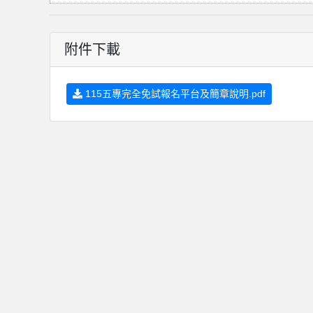
附件下載
115五專完全免試報名平台及簡章說明.pdf