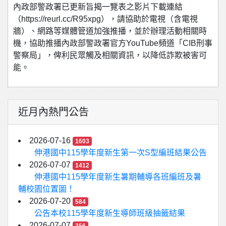
內政部警政署已更新旨揭一覽表之影片下載連結
（https://reurl.cc/R95xpg），請協助於電視（含電視
牆）、網路等媒體管道加強推播，並於辦理活動相關時
機，協助推播內政部警政署官方YouTube頻道「CIB刑事
警察局」，俾利民眾觸及相關資訊，以降低詐欺被害可
能。
近月內熱門公告
2026-07-16
1603
伸港國中115學年度新生第一次S型編班結果公告
2026-07-07
1412
伸港國中115學年度新生暑期輔導各班編班及暑
輔校園位置圖！
2026-07-20
584
公告本校115學年度新生導師班級抽籤結果
2026-07-07