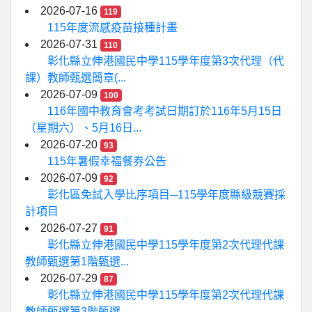
2026-07-16
119
115年度流感疫苗接種計畫
2026-07-31
110
彰化縣立伸港國民中學115學年度第3次代理（代
課）教師甄選簡章(...
2026-07-09
100
116年國中教育會考考試日期訂於116年5月15日
（星期六）、5月16日...
2026-07-20
93
115年暑假幸福餐券公告
2026-07-09
92
彰化區免試入學比序項目─115學年度縣級競賽採
計項目
2026-07-27
91
彰化縣立伸港國民中學115學年度第2次代理代課
教師甄選第1階甄選...
2026-07-29
87
彰化縣立伸港國民中學115學年度第2次代理代課
教師甄選第3階甄選...