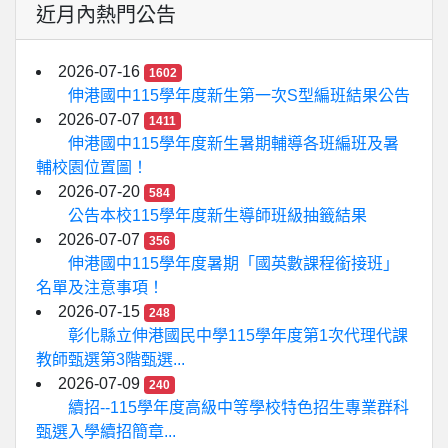
近月內熱門公告
2026-07-16
1602
伸港國中115學年度新生第一次S型編班結果公告
2026-07-07
1411
伸港國中115學年度新生暑期輔導各班編班及暑
輔校園位置圖！
2026-07-20
584
公告本校115學年度新生導師班級抽籤結果
2026-07-07
356
伸港國中115學年度暑期「國英數課程銜接班」
名單及注意事項！
2026-07-15
248
彰化縣立伸港國民中學115學年度第1次代理代課
教師甄選第3階甄選...
2026-07-09
240
續招--115學年度高級中等學校特色招生專業群科
甄選入學續招簡章...