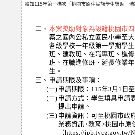
轉知115年第一梯次「桃園市原住民族學生獎助－
二、
本案獎助對象為設籍桃園市四
案之國內公私立國民小學至大
各級學校一年級第一學期學生
班、建教班、在職專班、進修
班、在職進修班、延長修業年
生。
三、
申請期限及事項：
(一)
申請期限：115年3月1日至
(二)
申請方式：學生填具申請
提出申請。
(三)
申請資訊：可至桃園市政
業務資訊>教育>桃園市原
（https://ipb.tycg.gov.tw