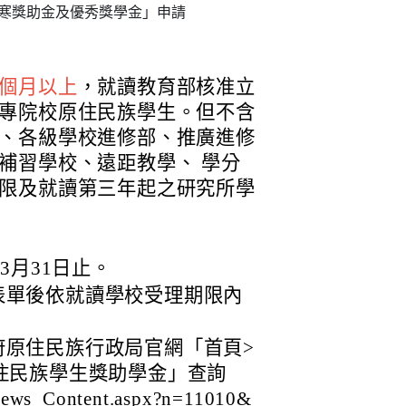
清寒獎助金及優秀獎學金」申請
個月以上
，就讀教育部核准立
專院校原住民族學生。但不含
、各級學校進修部、推廣進修
補習學校、遠距教學、 學分
限及就讀第三年起之研究所學
3月31日止。
表單後依就讀學校受理期限內
府原住民族行政局官網「首頁>
住民族學生獎助學金」查詢
/News_Content.aspx?n=11010&