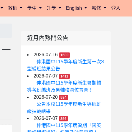
教師
學生
升學
English
報修
登入
近月內熱門公告
助－
2026-07-16
1600
伸港國中115學年度新生第一次S
型編班結果公告
2026-07-07
1411
伸港國中115學年度新生暑期輔
導各班編班及暑輔校園位置圖！
2026-07-20
584
公告本校115學年度新生導師班
級抽籤結果
2026-07-07
356
伸港國中115學年度暑期「國英