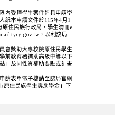
限內受理學生案件造具申請學
紙本申請文件於115年4月1
府原住民族行政局，學生清冊e
ail.tycg.gov.tw，以利該局
員會獎助大專校院原住民學生
學前教育署補助高級中等以下
點」及同性質補助要點或計畫
申請表單電子檔請至該局官網
園市原住民族學生獎助學金」下