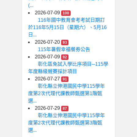
(...
2026-07-09
100
116年國中教育會考考試日期訂
於116年5月15日（星期六）、5月16
日...
2026-07-20
93
115年暑假幸福餐券公告
2026-07-09
92
彰化區免試入學比序項目─115學
年度縣級競賽採計項目
2026-07-27
91
彰化縣立伸港國民中學115學年
度第2次代理代課教師甄選第1階甄
選...
2026-07-29
87
彰化縣立伸港國民中學115學年
度第2次代理代課教師甄選第3階甄
選...