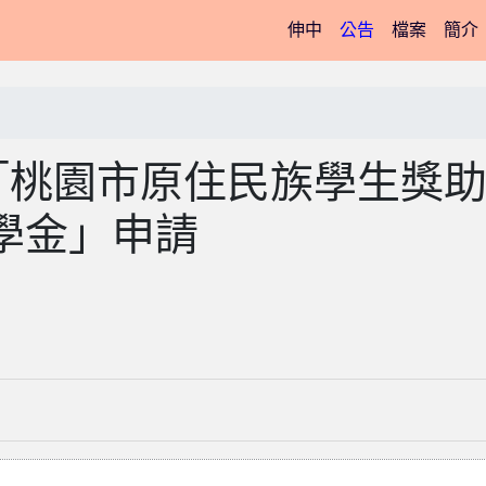
(current)
伸中
公告
檔案
簡介
「桃園市原住民族學生獎
學金」申請