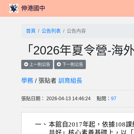
伸港國中
首頁
公告列表
公告內容
「2026年夏令營-
上一則公告
下一則公告
學務
/ 張貼者
訓育組長
張貼日期： 2026-04-13 14:46:24 點閱：
97
一、
本館自2017年起，依據108
共好」核心素養基礎上，以「