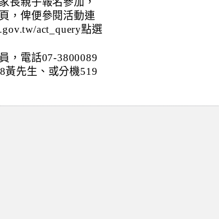
家長親子報名參加，
頁，俾便參閱活動連
gov.tw/act_query點選
電話07-3800089
28黃先生、或分機519