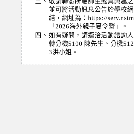
三、
敬請轉發所屬師生或具興趣之
並可將活動訊息公告於學校網
結，網址為：https://serv.nstm.
「2026海外親子夏令營」。
四、
如有疑問，請逕洽活動諮詢人員，
轉分機5100 陳先生、分機51
3洪小姐。