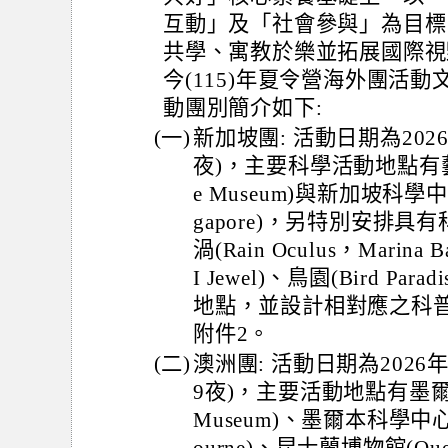
互動」及「社會參與」為目標
共學、寓教於樂並拓展國際視
今(115)年夏令營海外團活
動團別簡介如下:
(一)
新加坡團: 活動日期為2026
夜)，主要科學活動地點有藝術科
e Museum)與新加坡科學中心(Sc
gapore)，另特別安排
渦(Rain Oculus，Marina
I Jewel)、鳥園(Bird Pa
地點，並設計相對應之科
附件2。
(二)
澳洲團: 活動日期為2026年
9夜)，主要活動地點有墨爾本博
Museum)、墨爾本科學中心(Sci