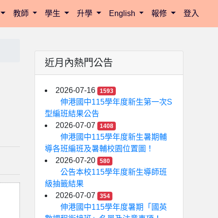
教師
學生
升學
English
報修
登入
近月內熱門公告
2026-07-16
1593
伸港國中115學年度新生第一次S
型編班結果公告
2026-07-07
1408
伸港國中115學年度新生暑期輔
導各班編班及暑輔校園位置圖！
2026-07-20
580
公告本校115學年度新生導師班
級抽籤結果
2026-07-07
354
伸港國中115學年度暑期「國英