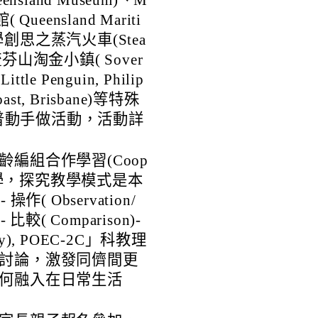
nsland Museum)、M
ueensland Mariti
創思之蒸汽火車(Stea
y)、疏芬山淘金小鎮( Sover
tle Penguin, Philip
ast, Brisbane)等特殊
普動手做活動，活動詳
編組合作學習(Coop
全英文教學，探究教學模式是本
操作( Observation/
)- 比較( Comparison)-
vity), POEC-2C」科教理
討論，激發同儕間更
何融入在日常生活