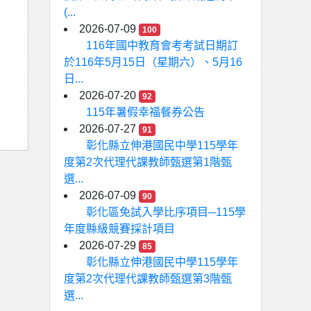
(...
2026-07-09
100
116年國中教育會考考試日期訂
於116年5月15日（星期六）、5月16
日...
2026-07-20
92
115年暑假幸福餐券公告
2026-07-27
91
彰化縣立伸港國民中學115學年
度第2次代理代課教師甄選第1階甄
選...
2026-07-09
90
彰化區免試入學比序項目─115學
年度縣級競賽採計項目
2026-07-29
85
彰化縣立伸港國民中學115學年
度第2次代理代課教師甄選第3階甄
選...