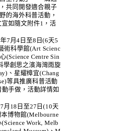
，共同開發適合親子
野的海外科普活動，
動文宣如隨文附件1，活
年7月4日至8日(6天5
學館(Art Scienc
ience Centre Sin
具有科學創思之濱海灣雨旋
 Bay)、星耀樟宜(Chang
radise)等具推廣科普活動
普動手做，活動詳情如
7月18日至27日(10天
物館(Melbourne
ence Work, Melb