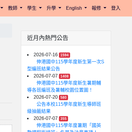
教師
學生
升學
English
報修
登入
近月內熱門公告
2026-07-16
1594
伸港國中115學年度新生第一次S
型編班結果公告
2026-07-07
1408
伸港國中115學年度新生暑期輔
導各班編班及暑輔校園位置圖！
2026-07-20
580
公告本校115學年度新生導師班
級抽籤結果
2026-07-07
355
伸港國中115學年度暑期「國英