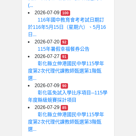
(...
2026-07-09
100
116年國中教育會考考試日期訂
於116年5月15日（星期六）、5月16
日...
2026-07-20
92
115年暑假幸福餐券公告
2026-07-27
91
彰化縣立伸港國民中學115學年
度第2次代理代課教師甄選第1階甄
選...
2026-07-09
90
彰化區免試入學比序項目─115學
年度縣級競賽採計項目
2026-07-29
85
彰化縣立伸港國民中學115學年
度第2次代理代課教師甄選第3階甄
選...