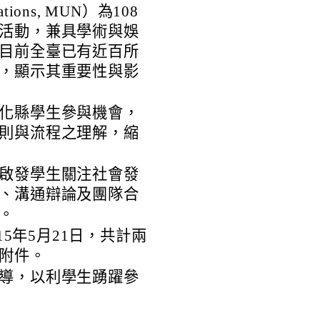
tions, MUN）為108
活動，兼具學術與娛
目前全臺已有近百所
，顯示其重要性與影
化縣學生參與機會，
則與流程之理解，縮
啟發學生關注社會發
、溝通辯論及團隊合
。
15年5月21日，共計兩
附件。
導，以利學生踴躍參