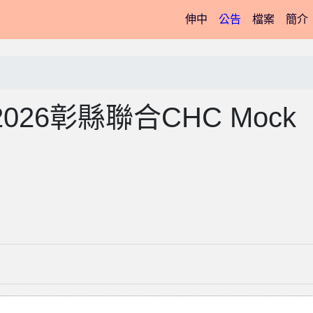
(current)
伸中
公告
檔案
簡介
26彰縣聯合CHC Mock