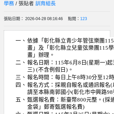
學務
/ 張貼者
訓育組長
張貼日期： 2026-04-28 08:16:46 點閱：
123
一、
依據「彰化縣立青少年管弦樂團11
畫」及「彰化縣立兒童弦樂團115
畫」辦理。
二、
報名日期：115年6月8日(星期一)起
三) (不含例假日)。
三、
報名時間：每日上午8時30分至12時
四、
報名方式：採親自報名或通訊報名(
請至本縣南郭國小(彰化市中興路98
五、
甄選報名費：新臺幣800元整。(
金袋」郵寄甄選報名費)