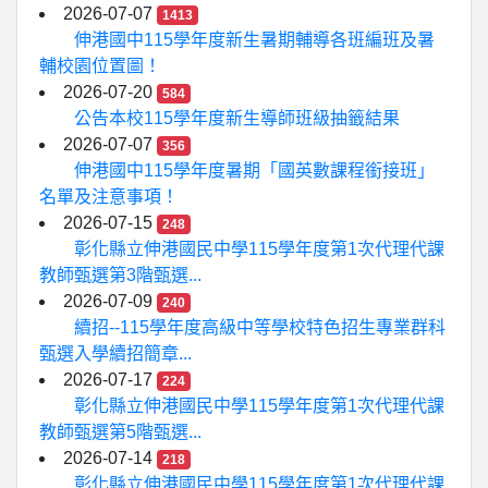
2026-07-07
1413
伸港國中115學年度新生暑期輔導各班編班及暑
輔校園位置圖！
2026-07-20
584
公告本校115學年度新生導師班級抽籤結果
2026-07-07
356
伸港國中115學年度暑期「國英數課程銜接班」
名單及注意事項！
2026-07-15
248
彰化縣立伸港國民中學115學年度第1次代理代課
教師甄選第3階甄選...
2026-07-09
240
續招--115學年度高級中等學校特色招生專業群科
甄選入學續招簡章...
2026-07-17
224
彰化縣立伸港國民中學115學年度第1次代理代課
教師甄選第5階甄選...
2026-07-14
218
彰化縣立伸港國民中學115學年度第1次代理代課