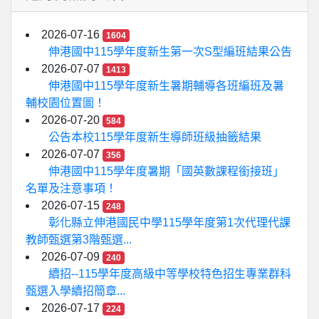
2026-07-16
1604
伸港國中115學年度新生第一次S型編班結果公告
2026-07-07
1413
伸港國中115學年度新生暑期輔導各班編班及暑
輔校園位置圖！
2026-07-20
584
公告本校115學年度新生導師班級抽籤結果
2026-07-07
356
伸港國中115學年度暑期「國英數課程銜接班」
名單及注意事項！
2026-07-15
248
彰化縣立伸港國民中學115學年度第1次代理代課
教師甄選第3階甄選...
2026-07-09
240
續招--115學年度高級中等學校特色招生專業群科
甄選入學續招簡章...
2026-07-17
224