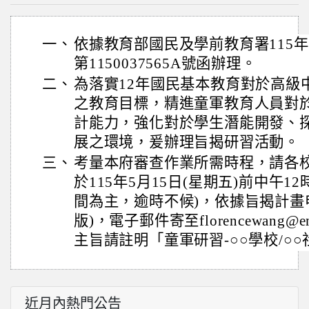
一、
依據教育部國民及學前教育署115年
第1150037565A號函辦理。
二、
為落實12年國民基本教育對於高級
之教育目標，精進童軍教育人員對
計能力，強化對於學生潛能開發、
展之環境，爰辦理旨揭研習活動。
三、
考量本府審查作業所需時程，請各校
於115年5月15日(星期五)前中午1
間為主，逾時不候)，依據旨揭計畫
版)，電子郵件寄至florencewang@ema
主旨請註明「童軍研習-○○學校/○
近月內熱門公告