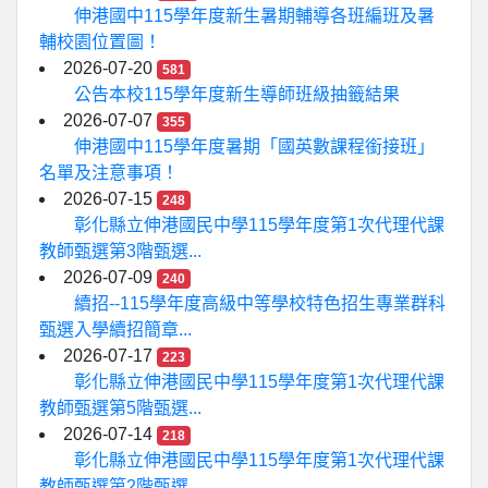
伸港國中115學年度新生暑期輔導各班編班及暑
輔校園位置圖！
2026-07-20
581
公告本校115學年度新生導師班級抽籤結果
2026-07-07
355
伸港國中115學年度暑期「國英數課程銜接班」
名單及注意事項！
2026-07-15
248
彰化縣立伸港國民中學115學年度第1次代理代課
教師甄選第3階甄選...
2026-07-09
240
續招--115學年度高級中等學校特色招生專業群科
甄選入學續招簡章...
2026-07-17
223
彰化縣立伸港國民中學115學年度第1次代理代課
教師甄選第5階甄選...
2026-07-14
218
彰化縣立伸港國民中學115學年度第1次代理代課
教師甄選第2階甄選...