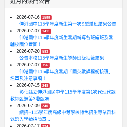
近月內熱門公告
2026-07-16
1599
伸港國中115學年度新生第一次S型編班結果公告
2026-07-07
1411
伸港國中115學年度新生暑期輔導各班編班及暑
輔校園位置圖！
2026-07-20
583
公告本校115學年度新生導師班級抽籤結果
2026-07-07
356
伸港國中115學年度暑期「國英數課程銜接班」
名單及注意事項！
2026-07-15
248
彰化縣立伸港國民中學115學年度第1次代理代課
教師甄選第3階甄選...
2026-07-09
240
續招--115學年度高級中等學校特色招生專業群科
甄選入學續招簡章...
2026-07-17
224