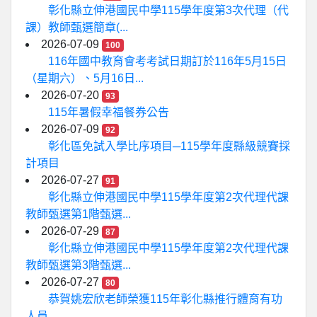
彰化縣立伸港國民中學115學年度第3次代理（代
課）教師甄選簡章(...
2026-07-09
100
116年國中教育會考考試日期訂於116年5月15日
（星期六）、5月16日...
2026-07-20
93
115年暑假幸福餐券公告
2026-07-09
92
彰化區免試入學比序項目─115學年度縣級競賽採
計項目
2026-07-27
91
彰化縣立伸港國民中學115學年度第2次代理代課
教師甄選第1階甄選...
2026-07-29
87
彰化縣立伸港國民中學115學年度第2次代理代課
教師甄選第3階甄選...
2026-07-27
80
恭賀姚宏欣老師榮獲115年彰化縣推行體育有功
人員