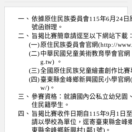
一、
依據原住民族委員會115年6月24日原民
號函辦理。
二、
旨揭比賽簡章請逕至以下網站下載
(一)
原住民族委員會官網(http://www.ci
(二)
中華民國兒童美術教育學會官網 (http:
g.tw) 。
(三)
全國原住民族兒童繪畫創作比賽專網(htt
(四)
臺東縣金峰鄉新興國民小學官網(https://
w/)。
三、
參賽資格：就讀國內公私立幼兒園
住民籍學生。
四、
旨揭比賽收件日期自115年9月1日至1
請以學校為單位，逕寄臺東縣金峰鄉新
東縣金峰鄉新興村1鄰1號)。