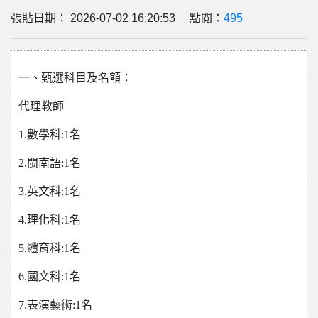
張貼日期： 2026-07-02 16:20:53 點閱：
495
一、甄選科目及名額：
代理教師
1.數學科:1名
2.閩南語:1名
3.英文科:1名
4.理化科:1名
5.體育科:1名
6.國文科:1名
7.表演藝術:1名