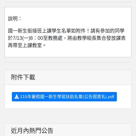
說明：
國一新生銜接班上課學生名單如附件！請有參加的同學
於7/13(一)8：00至教務處，將由教學組長集合發放課表
再帶至上課教室。
附件下載
115年暑假國一新生學習扶助名單(公告個資名).pdf
近月內熱門公告