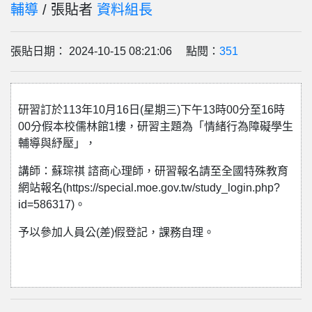
輔導
/ 張貼者
資料組長
張貼日期： 2024-10-15 08:21:06 點閱：
351
研習訂於113年10月16日(星期三)下午13時00分至16時
00分假本校儒林館1樓，研習主題為「情緒行為障礙學生
輔導與紓壓」，
講師：蘇琮祺 諮商心理師，研習報名請至全國特殊教育
網站報名(https://special.moe.gov.tw/study_login.php?
id=586317)。
予以參加人員公(差)假登記，課務自理。