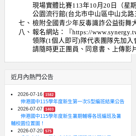
現場實體比賽113年10月20日（
公園流行館(台北市中山區中山北路三
七、
檢附全國青少年反毒識詐公益街舞大賽
八、
報名網站：『https://www.synergy.
領隊(1個人即可)隊代表團隊先加
請隨時更正團員、同意書、上傳影
近月內熱門公告
2026-07-16
1582
伸港國中115學年度新生第一次S型編班結果公告
2026-07-07
1403
伸港國中115學年度新生暑期輔導各班編班及暑
輔校園位置圖！
2026-07-20
575