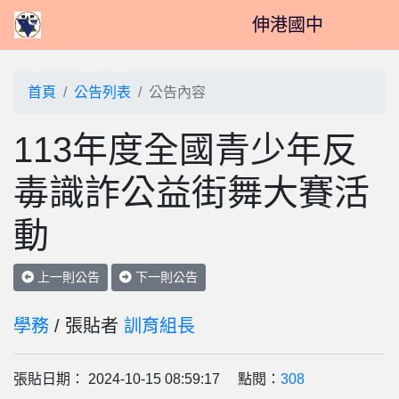
伸港國中
首頁
公告列表
公告內容
113年度全國青少年反
毒識詐公益街舞大賽活
動
上一則公告
下一則公告
學務
/ 張貼者
訓育組長
張貼日期： 2024-10-15 08:59:17 點閱：
308