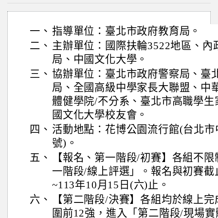
一、
指導單位：臺北市政府教育局。
二、
主辦單位：國際扶輪3522地區、
局、中國文化大學。
三、
協辦單位：臺北市政府警察局、臺
局、全國高級中學家長大聯盟、中華
體健學院/不分系、臺北市高職學生
國文化大學校友會。
四、
活動地點：花博公園流行館(台北市
號)。
五、
【報名、第一階段/初賽】各組不限
一階段/線上評選」。報名與初賽截
~113年10月15日(六)止。
六、
【第二階段/決賽】各組均於線上完
圍前12強，進入「第二階段/現場