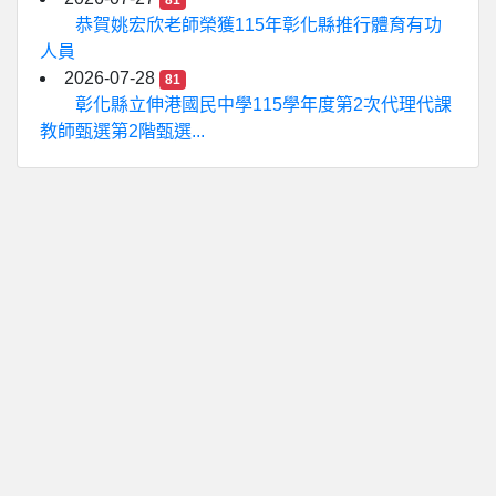
81
恭賀姚宏欣老師榮獲115年彰化縣推行體育有功
人員
2026-07-28
81
彰化縣立伸港國民中學115學年度第2次代理代課
教師甄選第2階甄選...