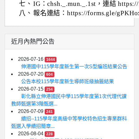
七、
IG：chsh._.mun._.1st，連結 https://
八、
報名連結：https://forms.gle/gPKHo
近月內熱門公告
2026-07-16
1644
伸港國中115學年度新生第一次S型編班結果公告
2026-07-20
604
公告本校115學年度新生導師班級抽籤結果
2026-07-15
254
彰化縣立伸港國民中學115學年度第1次代理代課
教師甄選第3階甄選...
2026-07-09
241
續招--115學年度高級中等學校特色招生專業群科
甄選入學續招簡章...
2026-08-04
228