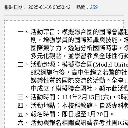
張貼日期： 2025-01-16 08:53:42 點閱：
259
一、
活動宗旨：模擬聯合國的國際會議
則，增強學員的國際知識與技能，
國際競爭力。透過分析國際時事，
多元化觀點，並學習參與全球性行
二、
活動起源：模擬聯合國(Model United 
8課綱施行後，高中生趨之若鶩的
娛樂性質的國際交流的活動。全臺
中成立了模擬聯合國社，顯示此活
三、
活動時間：114年2月15日(六)，9
四、
活動地點：本校科教館、自然專科
五、
報名時間：即日起至1月20日。
六、
活動與報名相關資訊請參考社團IG