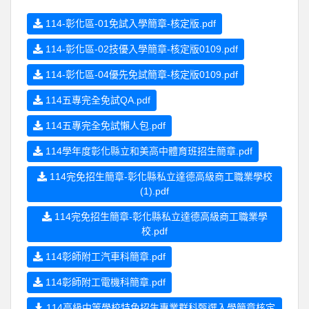
114-彰化區-01免試入學簡章-核定版.pdf
114-彰化區-02技優入學簡章-核定版0109.pdf
114-彰化區-04優先免試簡章-核定版0109.pdf
114五專完全免試QA.pdf
114五專完全免試懶人包.pdf
114學年度彰化縣立和美高中體育班招生簡章.pdf
114完免招生簡章-彰化縣私立達德高級商工職業學校
(1).pdf
114完免招生簡章-彰化縣私立達德高級商工職業學
校.pdf
114彰師附工汽車科簡章.pdf
114彰師附工電機科簡章.pdf
114高級中等學校特色招生專業群科甄選入學簡章核定