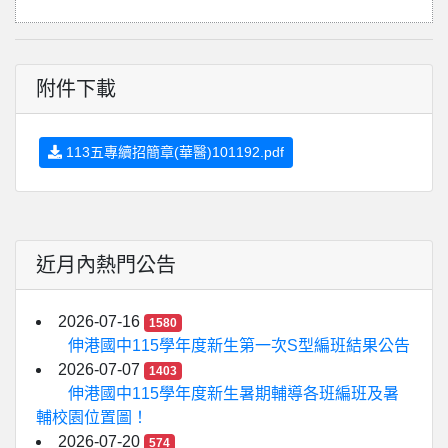
附件下載
113五專續招簡章(華醫)101192.pdf
近月內熱門公告
2026-07-16
1580
伸港國中115學年度新生第一次S型編班結果公告
2026-07-07
1403
伸港國中115學年度新生暑期輔導各班編班及暑
輔校園位置圖！
2026-07-20
574