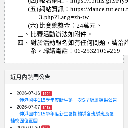
(四)
報名網址：https://forms.gle/Fiy
(五)
網站資訊：https://dance.tut.edu.t
3.php?Lang=zh-tw
(六)
比賽總獎金：24萬元。
三、
比賽活動辦法如附件。
四、
對於活動報名如有任何問題，請洽
系，聯絡電話：06-2532106#269
近月內熱門公告
2026-07-16
1604
伸港國中115學年度新生第一次S型編班結果公告
2026-07-07
1412
伸港國中115學年度新生暑期輔導各班編班及暑
輔校園位置圖！
2026-07-20