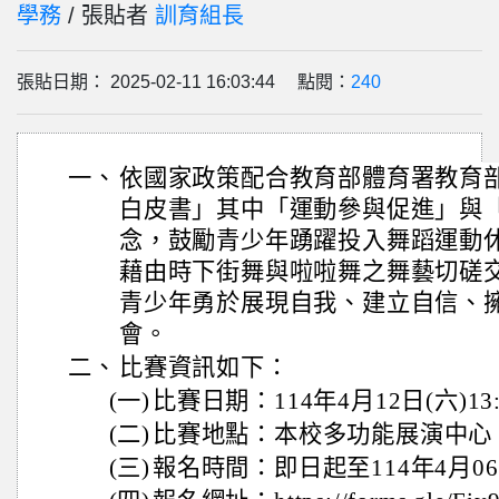
學務
/ 張貼者
訓育組長
張貼日期： 2025-02-11 16:03:44 點閱：
240
一、
依國家政策配合教育部體育署教育
白皮書」其中「運動參與促進」與
念，鼓勵青少年踴躍投入舞蹈運動
藉由時下街舞與啦啦舞之舞藝切磋
青少年勇於展現自我、建立自信、
會。
二、
比賽資訊如下：
(一)
比賽日期：114年4月12日(六)13:0
(二)
比賽地點：本校多功能展演中心
(三)
報名時間：即日起至114年4月06日