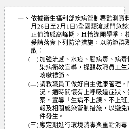
一、
依據衛生福利部疾病管制署監測資料顯
月26日至2月1日)全國類流感門急診就
正值流感高峰期，且恰逢開學季，
爰請落實下列防治措施，以防範群
散：
(一)
加強流感、水痘、腸病毒、病毒
染病衛教宣導，提醒教職員工生
咳嗽禮節。
(二)
請教職員工做好自主健康管理，
況，適時關懷有上呼吸道症狀、
案，宣導「生病不上課、不上班
報及相關感染管制措施，以避免
件發生。
(三)
應定期進行環境消毒與重點消毒