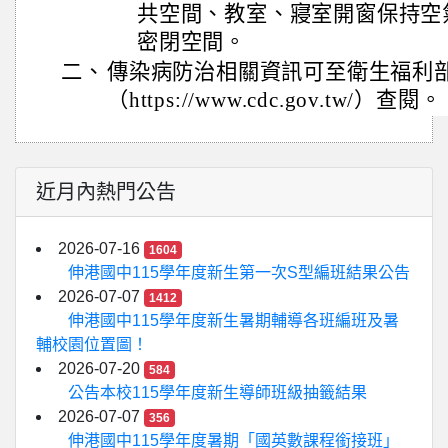
共空間、教室、寢室開窗保持空
密閉空間。
二、
傳染病防治相關資訊可至衛生福利
（https://www.cdc.gov.tw/）查閱。
近月內熱門公告
2026-07-16
1604
伸港國中115學年度新生第一次S型編班結果公告
2026-07-07
1412
伸港國中115學年度新生暑期輔導各班編班及暑
輔校園位置圖！
2026-07-20
584
公告本校115學年度新生導師班級抽籤結果
2026-07-07
356
伸港國中115學年度暑期「國英數課程銜接班」