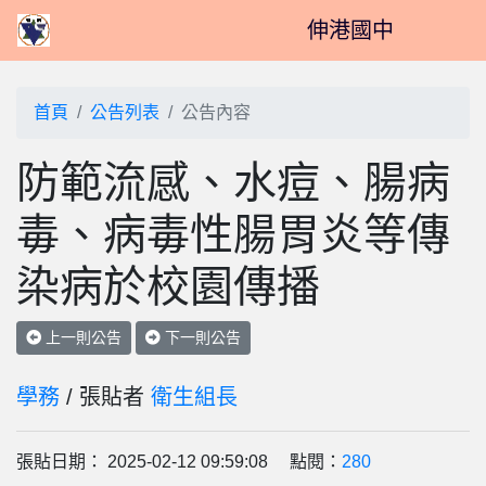
伸港國中
首頁
公告列表
公告內容
防範流感、水痘、腸病
毒、病毒性腸胃炎等傳
染病於校園傳播
上一則公告
下一則公告
學務
/ 張貼者
衛生組長
張貼日期： 2025-02-12 09:59:08 點閱：
280